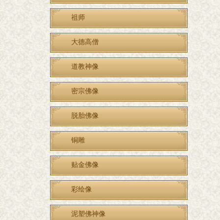
祖师
大德高僧
道教神像
密宗佛像
脱胎佛像
铜雕
贴金佛像
彩绘像
泥塑佛神像