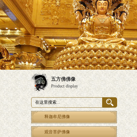
五方佛佛像
Product display
释迦牟尼佛像
观音菩萨佛像