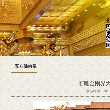
五方佛佛像
石雕金刚界
发布时间：2019-