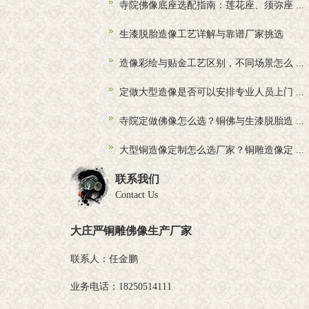
寺院佛像底座选配指南：莲花座、须弥座 ...
生漆脱胎造像工艺详解与靠谱厂家挑选
造像彩绘与贴金工艺区别，不同场景怎么 ...
定做大型造像是否可以安排专业人员上门 ...
寺院定做佛像怎么选？铜佛与生漆脱胎造 ...
大型铜造像定制怎么选厂家？铜雕造像定 ...
联系我们
Contact Us
大庄严铜雕佛像生产厂家
联系人：任金鹏
业务电话：18250514111