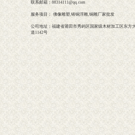
联系邮箱：88314111@qq.com
服务项目： 佛像雕塑,铸铜浮雕,铜雕厂家批发
公司地址：福建省莆田市秀屿区国家级木材加工区东方
道1142号