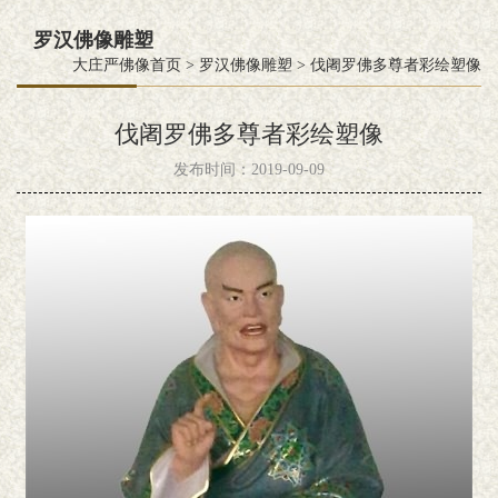
罗汉佛像雕塑
大庄严佛像首页
>
罗汉佛像雕塑
>
伐阇罗佛多尊者彩绘塑像
伐阇罗佛多尊者彩绘塑像
发布时间：2019-09-09