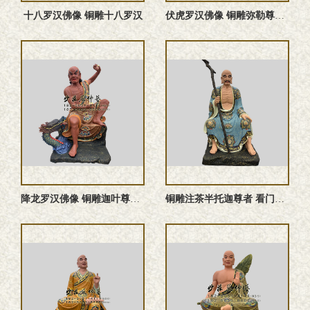
十八罗汉佛像 铜雕十八罗汉
伏虎罗汉佛像 铜雕弥勒尊者塑像
降龙罗汉佛像 铜雕迦叶尊者塑像
铜雕注茶半托迦尊者 看门罗汉佛像