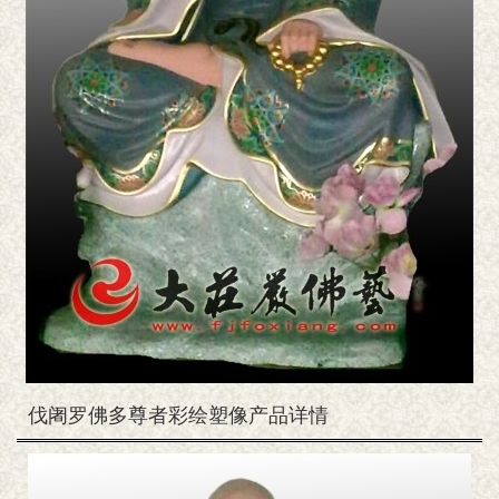
伐阇罗佛多尊者彩绘塑像产品详情