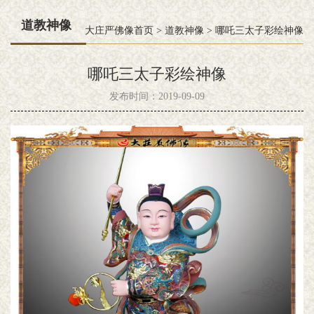
道教神像
大庄严佛像首页
>
道教神像
>
哪吒三太子彩绘神像
哪吒三太子彩绘神像
发布时间：2019-09-09