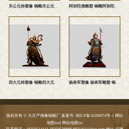
关公元帅塑像 铜雕关公元帅 关公元帅雕塑 关公元帅神像
阿弥陀佛雕塑 铜雕阿弥陀佛塑像
四大元帅塑像 铜雕四大元帅 四大元帅神像 四大元帅雕塑
杨将军塑像 杨将军雕塑 铜雕杨将军塑像 杨将军神像
版权所有 © 大庄严佛像铜雕厂 备案号:
闽ICP备10206874号-2
网站
地图xml
网站地图txt