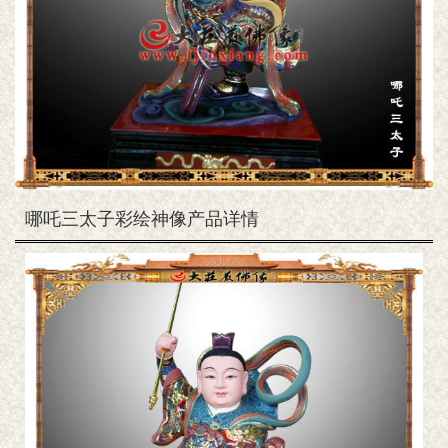
哪吒三太子彩绘神像产品详情