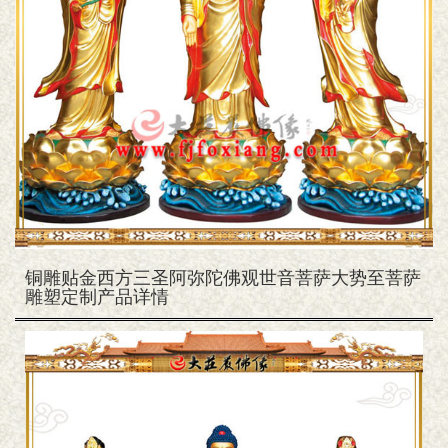
铜雕贴金西方三圣阿弥陀佛观世音菩萨大势至菩萨
雕塑定制产品详情