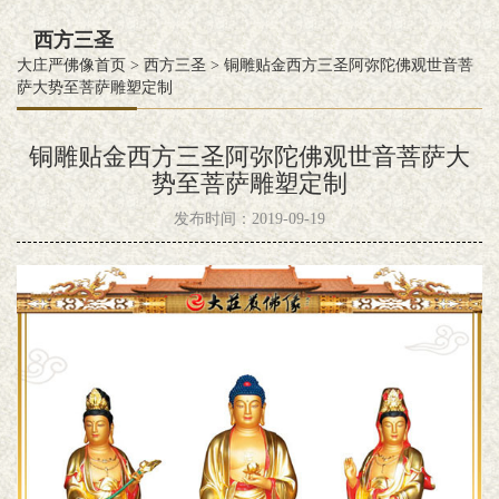
西方三圣
大庄严佛像首页
>
西方三圣
>
铜雕贴金西方三圣阿弥陀佛观世音菩
萨大势至菩萨雕塑定制
铜雕贴金西方三圣阿弥陀佛观世音菩萨大
势至菩萨雕塑定制
发布时间：2019-09-19