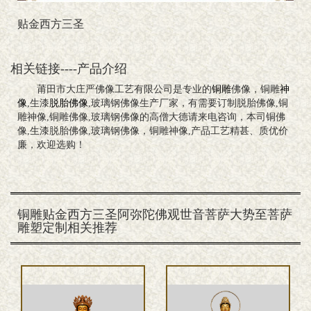
贴金西方三圣
相关链接----产品介绍
莆田市大庄严佛像工艺有限公司是专业的
铜雕
佛像，铜雕
神
像
,生漆
脱胎佛像
,玻璃钢佛像生产厂家，有需要订制脱胎佛像,铜
雕神像,铜雕佛像,玻璃钢佛像的高僧大德请来电咨询，本司铜佛
像,生漆脱胎佛像,玻璃钢佛像，铜雕神像,产品工艺精甚、质优价
廉，欢迎选购！
铜雕贴金西方三圣阿弥陀佛观世音菩萨大势至菩萨
雕塑定制相关推荐