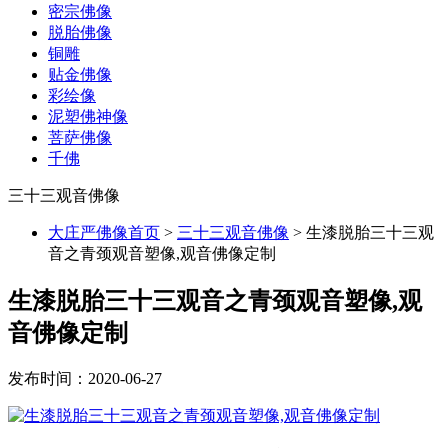
密宗佛像
脱胎佛像
铜雕
贴金佛像
彩绘像
泥塑佛神像
菩萨佛像
千佛
三十三观音佛像
大庄严佛像首页
>
三十三观音佛像
>
生漆脱胎三十三观
音之青颈观音塑像,观音佛像定制
生漆脱胎三十三观音之青颈观音塑像,观
音佛像定制
发布时间：2020-06-27