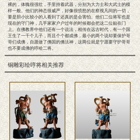
裸的，体魄很强壮，手里持着武器，分别为大力士和大武士的模
样一般。他们的神态很威严，好像很愤怒的在察视凡间的一切，
要是胆小比较小的人看到了还真的是会害怕。他们二位将军也是
现在的守门神，几乎家家户户过年的时候都会把这二位贴在门
上。在佛教界中他们还有一个说法，相传在远古时代，有一个国
王生了一千个儿子，而且个个都成佛，最小的两个说却要保护哥
哥们成佛，自愿做了佛国的佛法神，这两位就是宁愿要守护哥哥
也不要成佛的哼哈二将。
铜雕彩绘哼将相关推荐