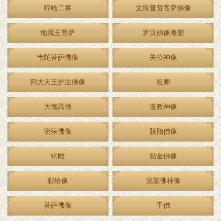
哼哈二将
文殊普贤菩萨佛像
地藏王菩萨
罗汉佛像雕塑
韦陀菩萨佛像
关公神像
四大天王护法佛像
祖师
大德高僧
道教神像
密宗佛像
脱胎佛像
铜雕
贴金佛像
彩绘像
泥塑佛神像
菩萨佛像
千佛