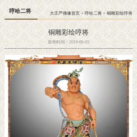
哼哈二将
大庄严佛像首页
>
哼哈二将
>
铜雕彩绘哼将
铜雕彩绘哼将
发布时间：2019-09-05