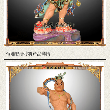
铜雕彩绘哼将产品详情