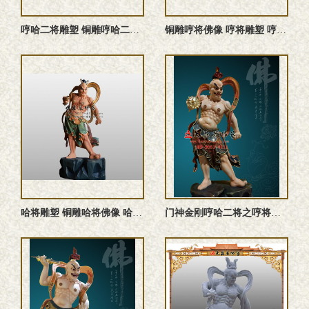
哼哈二将雕塑 铜雕哼哈二将 哼哈二将塑像 哼哈二将铜像
铜雕哼将佛像 哼将雕塑 哼将塑像 哼将铜像
哈将雕塑 铜雕哈将佛像 哈将铜像 哈将塑像
门神金刚哼哈二将之哼将彩绘雕塑像订制