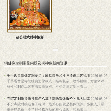
赵公明武财神极彩
铜佛像定制常见问题及铜神像新闻资讯
千手观音造像定制要点：殿堂摆放尺寸与造像工艺说明
2026-08-07
千手观音是寺院经典造像款式，结构复杂、纹饰精细，对整体对
称性和制作工艺有着极高标准。不少寺院定制只看 ...
寺院定制铜造像预算怎么算？影响造像报价的几大因素
2026-08-06
不少寺院对接造像工程时，最关心的就是整体预算。多数人只看
重最终总价，不了解价格浮动的核心原因，容易出 ...