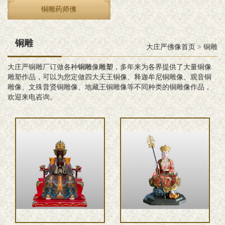
铜雕药师佛
铜雕
大庄严佛像首页
>
铜雕
大庄严铜雕厂订做各种
铜雕
像
雕塑
，多年来为各界提供了大量铜像
雕塑作品，可以为您定做四大天王铜像、释迦牟尼铜雕像、观音铜
雕像、文殊普贤铜雕像、地藏王铜雕像等不同种类的铜雕像作品，
欢迎来电咨询。