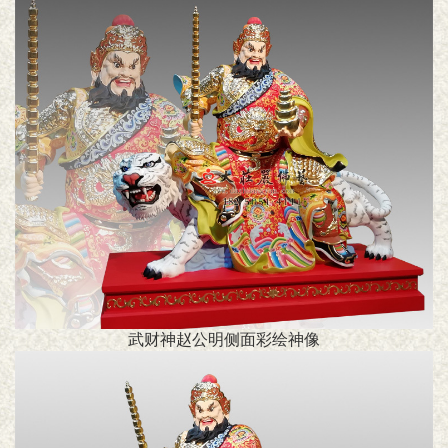
武财神赵公明侧面彩绘神像