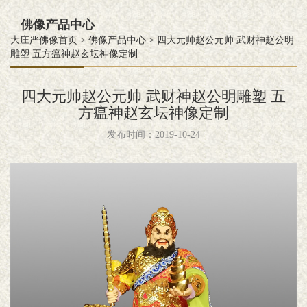
佛像产品中心
大庄严佛像首页
>
佛像产品中心
>
四大元帅赵公元帅 武财神赵公明
雕塑 五方瘟神赵玄坛神像定制
四大元帅赵公元帅 武财神赵公明雕塑 五
方瘟神赵玄坛神像定制
发布时间：2019-10-24