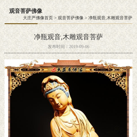
观音菩萨佛像
大庄严佛像首页
>
观音菩萨佛像
>
净瓶观音,木雕观音菩萨
净瓶观音,木雕观音菩萨
发布时间：2019-09-06