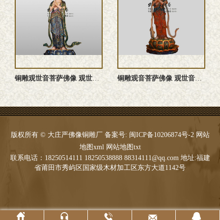
铜雕观世音菩萨佛像 观世音菩萨雕塑 观世音菩萨铜佛像 观世音 ...
铜雕观音菩萨佛像 观世音菩萨雕塑 观世音菩萨塑像 观音菩萨铜 ...
版权所有 © 大庄严佛像铜雕厂 备案号:
闽ICP备10206874号-2
网站
地图xml
网站地图txt
联系电话：18250514111 18250538888 88314111@qq.com 地址:福建
省莆田市秀屿区国家级木材加工区东方大道1142号




