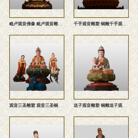
‌毗卢观音佛像 ‌毗卢观音雕塑 ‌毗卢观音塑像 铜雕‌毗卢观 ...
千手观音雕塑 铜雕千手观音佛像 千手观音佛像 千手观音塑像
观音三圣雕塑 观音三圣铜佛像 铜雕观音三圣 观音三圣佛像 ...
送子观音雕塑 铜雕送子观音佛像 送子观音塑像