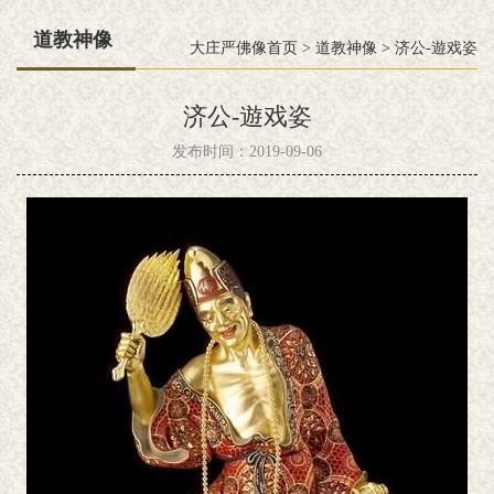
道教神像
大庄严佛像首页
>
道教神像
>
济公-遊戏姿
济公-遊戏姿
发布时间：2019-09-06