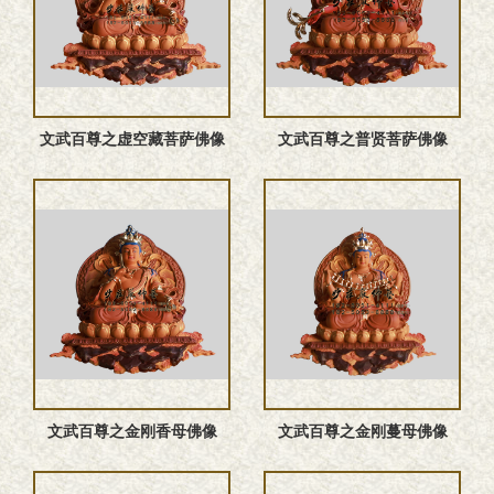
文武百尊之虚空藏菩萨佛像
文武百尊之普贤菩萨佛像
文武百尊之金刚香母佛像
文武百尊之金刚蔓母佛像