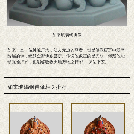
如来玻璃钢佛像
如来，是一位神通广大，法力无边的尊者，也是佛教密宗中最高
阶层的佛，统领全部佛跟
菩萨
。传说他象征的是光明，佩戴他能
够驱除辟邪，也能够吸收天地万物之精华 ，保佑平安。
如来玻璃钢佛像相关推荐