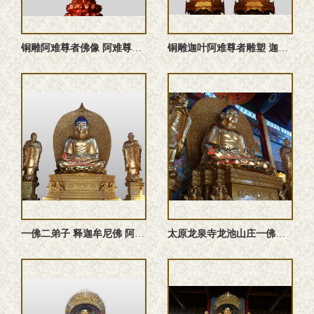
铜雕阿难尊者佛像 阿难尊者雕塑 阿难尊者塑像 阿难尊者铜佛像
铜雕迦叶阿难尊者雕塑 迦叶阿难尊者塑像 迦叶阿难尊者铜佛像
一佛二弟子 释迦牟尼佛 阿难 迦叶 佛像定制
太原龙泉寺龙池山庄一佛二弟子贴金现场及安装现场实图