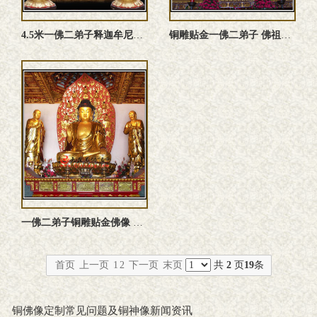
4.5米一佛二弟子释迦牟尼佛阿难迦叶尊者贴金佛像雕塑
铜雕贴金一佛二弟子 佛祖释迦牟尼佛迦叶阿难尊者雕塑佛像定制
一佛二弟子铜雕贴金佛像 佛祖释迦牟尼佛弟子迦叶尊者阿难尊者雕 ...
首页
上一页
1
2
下一页
末页
共
2
页
19
条
铜佛像定制常见问题及铜神像新闻资讯