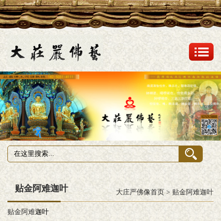
贴金阿难迦叶
大庄严佛像首页
>
贴金阿难迦叶
贴金阿难
迦叶