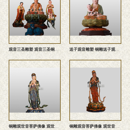
观音三圣雕塑 观音三圣铜佛像 铜雕观音三圣 观音三圣佛像 ...
送子观音雕塑 铜雕送子观音佛像 送子观音塑像
铜雕观世音菩萨佛像 观世音菩萨雕塑 观世音菩萨铜佛像 观世音 ...
铜雕观音菩萨佛像 观世音菩萨雕塑 观世音菩萨塑像 观音菩萨铜 ...