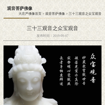
观音菩萨佛像
大庄严佛像首页
>
观音菩萨佛像
>
三十三观音之众宝观音
三十三观音之众宝观音
发布时间：2019-09-07