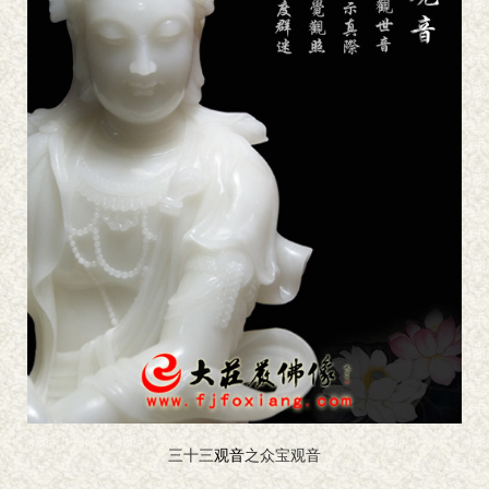
三十三
观音
之众宝观音