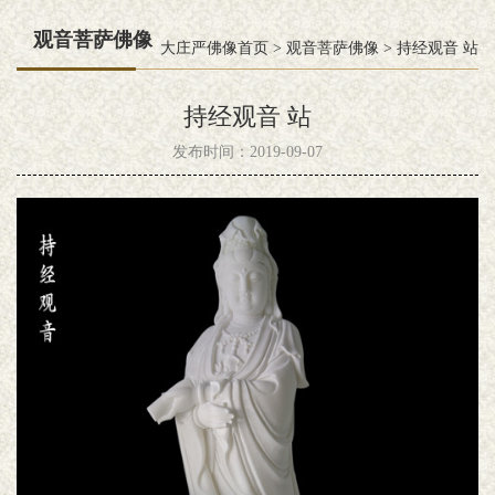
观音菩萨佛像
大庄严佛像首页
>
观音菩萨佛像
>
持经观音 站
持经观音 站
发布时间：2019-09-07