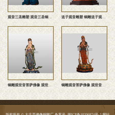
观音三圣雕塑 观音三圣铜佛像 铜雕观音三圣 观音三圣佛像 ...
送子观音雕塑 铜雕送子观音佛像 送子观音塑像
铜雕观世音菩萨佛像 观世音菩萨雕塑 观世音菩萨铜佛像 观世音 ...
铜雕观音菩萨佛像 观世音菩萨雕塑 观世音菩萨塑像 观音菩萨铜 ...
版权所有 © 大庄严佛像铜雕厂 备案号:
闽ICP备10206874号-2
网站