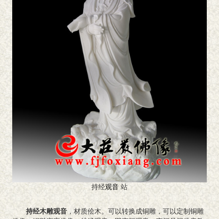
持经
观音
站
持经木雕观音
，材质侩木。可以转换成铜雕，可以定制铜雕