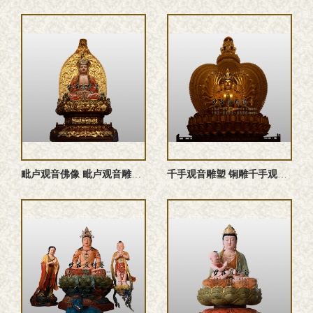
‌毗卢观音佛像 ‌毗卢观音雕塑 ‌毗卢观音塑像 铜雕‌毗卢观 ...
千手观音雕塑 铜雕千手观音佛像 千手观音佛像 千手观音塑像