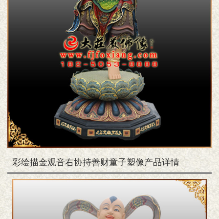
彩绘描金观音右协持善财童子塑像产品详情