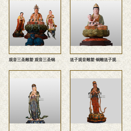
观音三圣雕塑 观音三圣铜佛像 铜雕观音三圣 观音三圣佛像 ...
送子观音雕塑 铜雕送子观音佛像 送子观音塑像