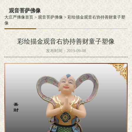
观音菩萨佛像
大庄严佛像首页
>
观音菩萨佛像
>
彩绘描金观音右协持善财童子塑
像
彩绘描金观音右协持善财童子塑像
发布时间：2019-09-08