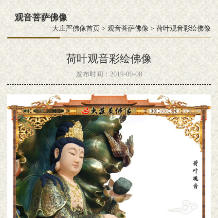
观音菩萨佛像
大庄严佛像首页
>
观音菩萨佛像
>
荷叶观音彩绘佛像
荷叶观音彩绘佛像
发布时间：2019-09-08