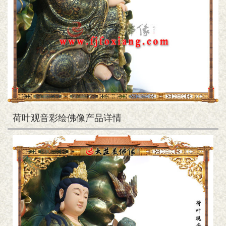
荷叶观音彩绘佛像产品详情