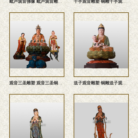
‌毗卢观音佛像 ‌毗卢观音雕塑 ‌毗卢观音塑像 铜雕‌毗卢观 ...
千手观音雕塑 铜雕千手观音佛像 千手观音佛像 千手观音塑像
观音三圣雕塑 观音三圣铜佛像 铜雕观音三圣 观音三圣佛像 ...
送子观音雕塑 铜雕送子观音佛像 送子观音塑像