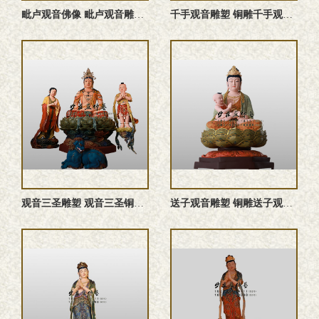
‌毗卢观音佛像 ‌毗卢观音雕塑 ‌毗卢观音塑像 铜雕‌毗卢观 ...
千手观音雕塑 铜雕千手观音佛像 千手观音佛像 千手观音塑像
观音三圣雕塑 观音三圣铜佛像 铜雕观音三圣 观音三圣佛像 ...
送子观音雕塑 铜雕送子观音佛像 送子观音塑像