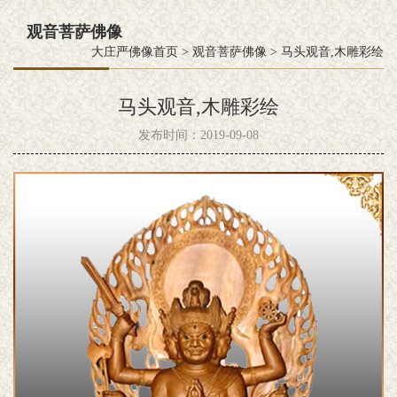
观音菩萨佛像
大庄严佛像首页
>
观音菩萨佛像
>
马头观音,木雕彩绘
马头观音,木雕彩绘
发布时间：2019-09-08