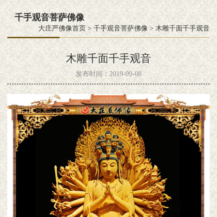
千手观音菩萨佛像
大庄严佛像首页
>
千手观音菩萨佛像
>
木雕千面千手观音
木雕千面千手观音
发布时间：2019-09-08