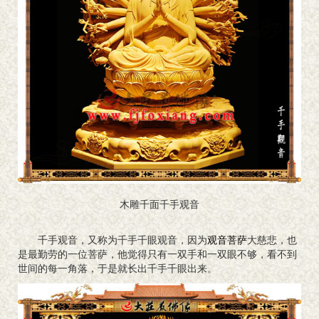
木雕千面千手观音
千手观音，又称为千手千眼观音，因为
观音菩萨
大慈悲，也
是最勤劳的一位菩萨，他觉得只有一双手和一双眼不够，看不到
世间的每一角落，于是就长出千手千眼出来。