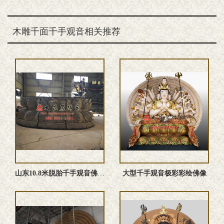
木雕千面千手观音相关推荐
山东10.8米脱胎千手观音佛像生产试安装现场
大型千手观音极彩彩绘佛像