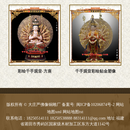
彩绘千手观音-方座
千手观音彩绘贴金塑像
版权所有 © 大庄严佛像铜雕厂 备案号:
闽ICP备10206874号-2
网站
地图xml
网站地图txt
联系电话：18250514111 18250538888 88314111@qq.com 地址:福建
省莆田市秀屿区国家级木材加工区东方大道1142号