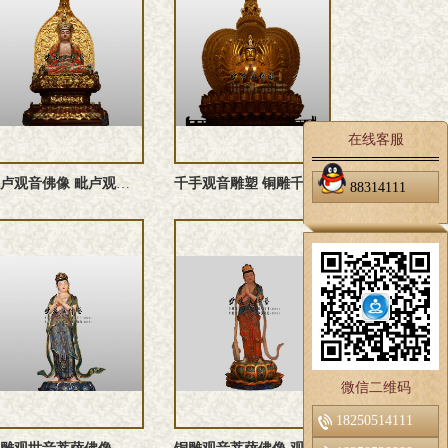
在线客服
‌毗卢观音佛像 ‌毗卢观音雕塑 ‌毗卢观音塑像 铜雕‌毗卢观 ...
千手观音雕塑 铜雕千手观音佛像 千手观音佛像 千手观音塑像
88314111
微信二维码
18250514111