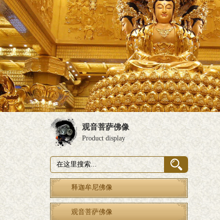
观音菩萨佛像
Product display
释迦牟尼佛像
观音菩萨佛像