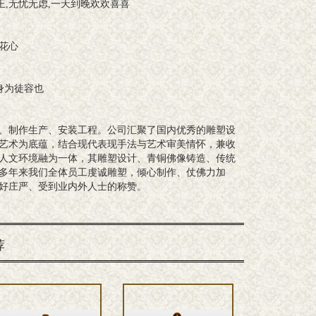
忧无虑,一天到晚欢欢喜喜
花心
身为徒容也
、制作生产、安装工程。公司汇聚了国内优秀的雕塑设
艺术为底蕴，结合现代表现手法与艺术审美情怀，兼收
人文环境融为一体，其雕塑设计、青铜佛像铸造、传统
多年来我们全体员工虔诚雕塑，倾心制作、仗佛力加
好庄严、受到业内外人士的称赞。
荐