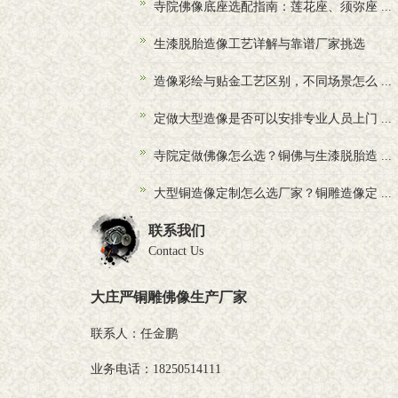
寺院佛像底座选配指南：莲花座、须弥座 ...
生漆脱胎造像工艺详解与靠谱厂家挑选
造像彩绘与贴金工艺区别，不同场景怎么 ...
定做大型造像是否可以安排专业人员上门 ...
寺院定做佛像怎么选？铜佛与生漆脱胎造 ...
大型铜造像定制怎么选厂家？铜雕造像定 ...
联系我们
Contact Us
大庄严铜雕佛像生产厂家
联系人：任金鹏
业务电话：18250514111