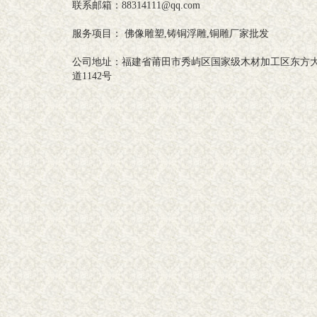
联系邮箱：88314111@qq.com
服务项目： 佛像雕塑,铸铜浮雕,铜雕厂家批发
公司地址：福建省莆田市秀屿区国家级木材加工区东方
道1142号