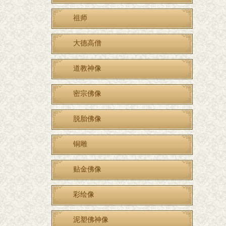
祖师
大德高僧
道教神像
密宗佛像
脱胎佛像
铜雕
贴金佛像
彩绘像
泥塑佛神像