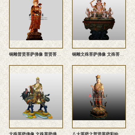
铜雕普贤菩萨佛像 普贤菩萨铜佛像 普贤菩萨雕塑 普贤行愿菩萨 ...
铜雕文殊菩萨佛像 文殊菩萨铜佛像 文殊菩萨雕塑 文殊师利佛像 ...
文殊菩萨佛像 文殊菩萨佛像雕塑 铜雕文殊师利佛像 文殊菩萨佛 ...
八大菩萨之普贤菩萨彩绘雕塑像订做