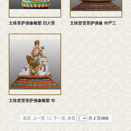
文殊菩萨佛像雕塑 四大菩萨文殊师利佛像定制厂家
文殊普贤菩萨佛像 华严三圣文殊师利菩萨彩绘佛像定制厂家
文殊普贤菩萨佛像雕塑 华严三圣普贤菩萨彩绘佛像定制
首页
上一页
1
2
下一页
末页
共
2
页
18
条