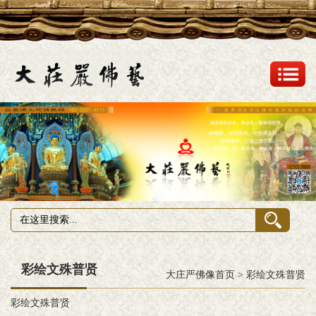
彩绘文殊普贤
大庄严佛像首页
>
彩绘文殊普贤
彩绘
文殊普贤