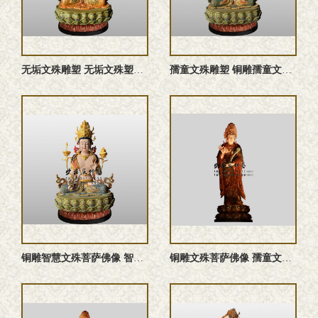
无垢文殊雕塑 无垢文殊塑像 铜雕无垢文殊菩萨 无垢文殊菩萨佛 ...
孺童文殊雕塑 铜雕孺童文殊菩萨 孺童文殊菩萨塑像 孺童文殊佛 ...
铜雕智慧文殊菩萨佛像 智慧文殊菩萨雕塑 智慧文殊菩萨塑像 智 ...
铜雕文殊菩萨佛像 孺童文殊菩萨雕塑 文殊菩萨铜佛像 文殊菩萨 ...