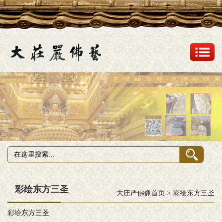
彩绘东方三圣
大庄严佛像首页
>
彩绘东方三圣
彩绘
东方三圣