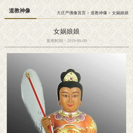
道教神像
大庄严佛像首页
>
道教神像
>
女娲娘娘
女娲娘娘
发布时间：2019-09-09