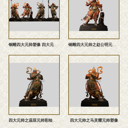
铜雕四大元帅塑像 四大元帅雕塑 四大元帅神像
铜雕四大元帅之赵公明元帅塑像
四大元帅之温琼元帅‌彩绘神像
四大元帅之马灵耀元帅塑像