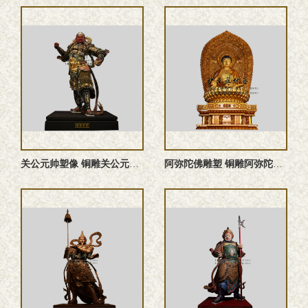
关公元帅塑像 铜雕关公元帅 关公元帅雕塑 关公元帅神像
阿弥陀佛雕塑 铜雕阿弥陀佛塑像