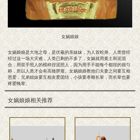
女娲娘娘
女娲娘娘是大地之母，是伏羲的亲妹妹，为人首蛇身。人类曾经
经过这一场大灾难，人类已剩的不多了，女娲就用黄土和泥混
合，用双手照人的模样捏泥照人，因为用手不能每个都捏的很匀
称，所以人类才会有高矮胖瘦。女娲娘娘教他们夫妻之间要互相
恩爱，兄弟姐妹要互相友爱团结，小孩要孝顺长辈，而长辈也要
疼爱晚辈。
女娲娘娘相关推荐