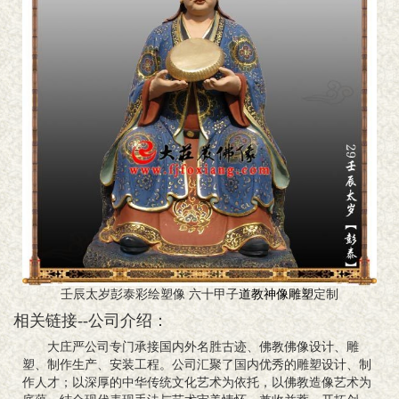
壬辰太岁彭泰彩绘塑像 六十甲子
道教神像
雕塑
定制
相关链接--公司介绍：
大庄严公司专门承接国内外名胜古迹、佛教佛像设计、雕
塑、制作生产、安装工程。公司汇聚了国内优秀的雕塑设计、制
作人才；以深厚的中华传统文化艺术为依托，以佛教造像艺术为