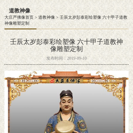
道教神像
大庄严佛像首页
>
道教神像
>
壬辰太岁彭泰彩绘塑像 六十甲子道教
神像雕塑定制
壬辰太岁彭泰彩绘塑像 六十甲子道教神
像雕塑定制
发布时间：2019-09-10