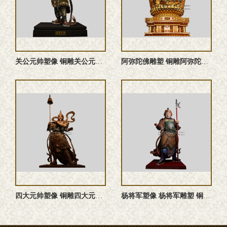
关公元帅塑像 铜雕关公元帅 关公元帅雕塑 关公元帅神像
阿弥陀佛雕塑 铜雕阿弥陀佛塑像
四大元帅塑像 铜雕四大元帅 四大元帅神像 四大元帅雕塑
杨将军塑像 杨将军雕塑 铜雕杨将军塑像 杨将军神像