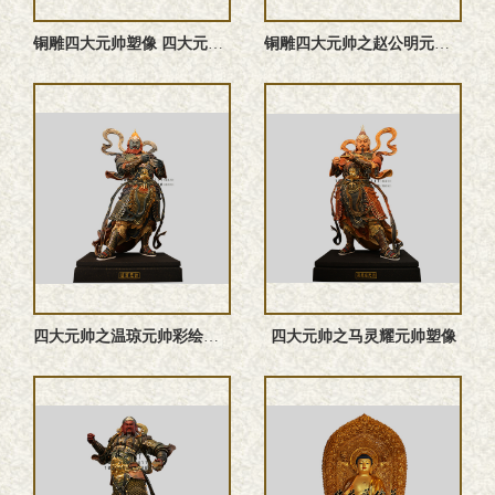
铜雕四大元帅塑像 四大元帅雕塑 四大元帅神像
铜雕四大元帅之赵公明元帅塑像
四大元帅之温琼元帅‌彩绘神像
四大元帅之马灵耀元帅塑像