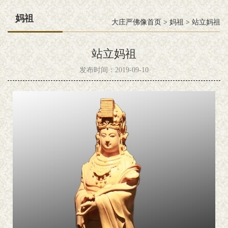
妈祖
大庄严佛像首页
>
妈祖
>
站立妈祖
站立妈祖
发布时间：2019-09-10