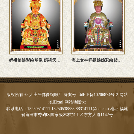
妈祖娘娘彩绘塑像 妈祖天上圣母天后天妃娘娘道教神像
海上女神妈祖娘娘彩绘贴金塑像 天妃娘娘天后娘娘天上圣母林默娘 ...
版权所有 © 大庄严佛像铜雕厂 备案号:
闽ICP备10206874号-2
网站
地图xml
网站地图txt
联系电话：18250514111 18250538888 88314111@qq.com 地址:福建
省莆田市秀屿区国家级木材加工区东方大道1142号