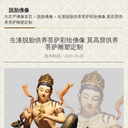
脱胎佛像
大庄严佛像首页
>
脱胎佛像
>
生漆脱胎供养菩萨彩绘佛像 莫高窟供
养菩萨雕塑定制
生漆脱胎供养菩萨彩绘佛像 莫高窟供养
菩萨雕塑定制
发布时间：2019-10-18