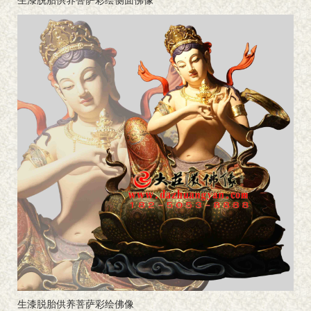
生漆脱胎供养菩萨彩绘侧面佛像
生漆脱胎供养菩萨彩绘佛像