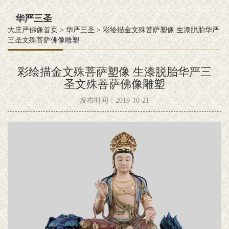
华严三圣
大庄严佛像首页
>
华严三圣
>
彩绘描金文殊菩萨塑像 生漆脱胎华严
三圣文殊菩萨佛像雕塑
彩绘描金文殊菩萨塑像 生漆脱胎华严三
圣文殊菩萨佛像雕塑
发布时间：2019-10-21