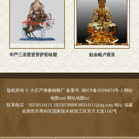
华严三圣普贤菩萨彩绘塑像 文殊普贤菩萨佛像定制
贴金毗卢观音
版权所有 © 大庄严佛像铜雕厂 备案号:
闽ICP备10206874号-2
网站
地图xml
网站地图txt
联系电话：18250514111 18250538888 88314111@qq.com 地址:福建
省莆田市秀屿区国家级木材加工区东方大道1142号