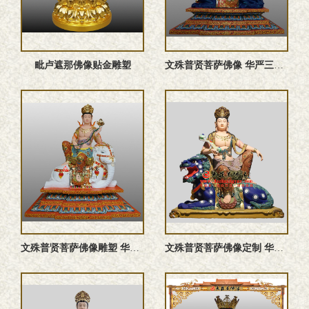
毗卢遮那佛像贴金雕塑
文殊普贤菩萨佛像 华严三圣文殊师利菩萨彩绘佛像定制厂家
文殊普贤菩萨佛像雕塑 华严三圣普贤菩萨彩绘佛像定制
文殊普贤菩萨佛像定制 华严三圣文殊菩萨彩绘塑像 文殊师利法王 ...