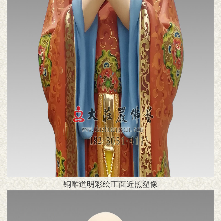
铜雕道明彩绘正面近照塑像