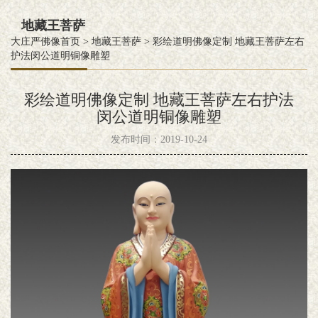
地藏王菩萨
大庄严佛像首页
>
地藏王菩萨
>
彩绘道明佛像定制 地藏王菩萨左右
护法闵公道明铜像雕塑
彩绘道明佛像定制 地藏王菩萨左右护法
闵公道明铜像雕塑
发布时间：2019-10-24