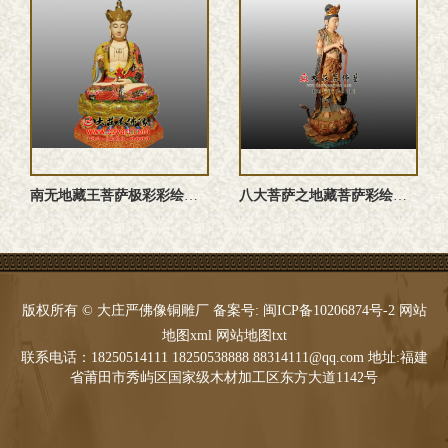
南无地藏王菩萨极彩彩绘雕塑像定做
八大菩萨之地藏菩萨彩绘佛像订制
版权所有 © 大庄严佛像铜雕厂 备案号:
闽ICP备10206874号-2
网站
地图xml
网站地图txt
联系电话：18250514111 18250538888 88314111@qq.com 地址:福建
省莆田市秀屿区国家级木材加工区东方大道1142号