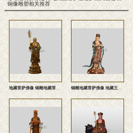
铜像雕塑相关推荐
地藏菩萨佛像 铜雕地藏菩萨 地藏王菩萨雕塑 地藏菩萨塑像
铜雕地藏菩萨佛像 地藏王菩萨雕塑 地藏菩萨铜佛像 地藏菩萨塑 ...