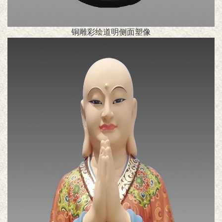
铜雕彩绘道明侧面塑像