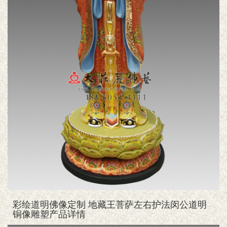
彩绘道明佛像定制 地藏王菩萨左右护法闵公道明
铜像雕塑产品详情