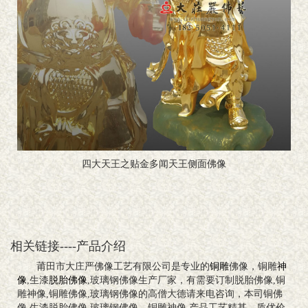
四大天王之贴金多闻天王侧面佛像
相关链接----产品介绍
莆田市大庄严佛像工艺有限公司是专业的
铜雕
佛像，铜雕
神
像
,生漆
脱胎佛像
,玻璃钢佛像生产厂家，有需要订制脱胎佛像,铜
雕神像,铜雕佛像,玻璃钢佛像的高僧大德请来电咨询，本司铜佛
像,生漆脱胎佛像,玻璃钢佛像，铜雕神像,产品工艺精甚、质优价