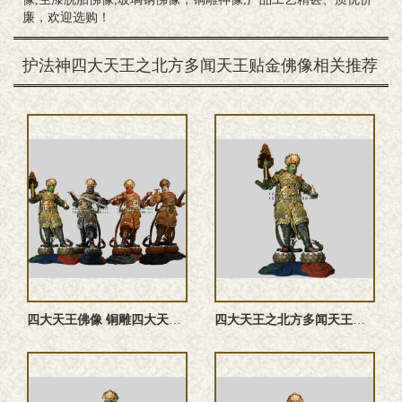
廉，欢迎选购！
护法神四大天王之北方多闻天王贴金佛像相关推荐
四大天王佛像 铜雕四大天王塑像 四大天王雕塑
四大天王之北方多闻天王佛像