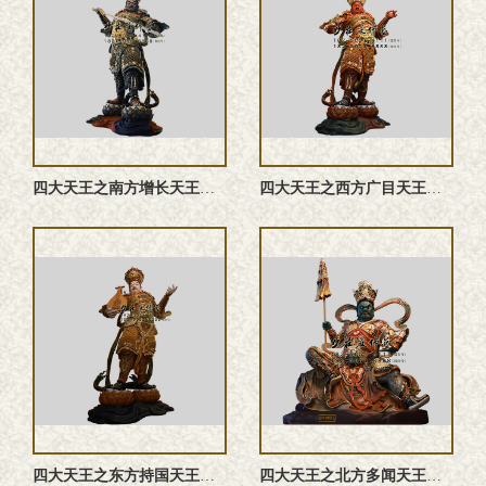
四大天王之南方增长天王佛像
四大天王之西方广目天王佛像
四大天王之东方持国天王佛像 铜雕四大天王之东方持国天王塑像 ...
四大天王之北方多闻天王塑像