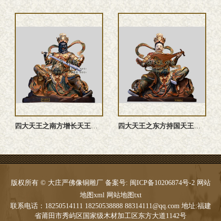
四大天王之南方增长天王塑像
四大天王之东方持国天王​佛像
版权所有 © 大庄严佛像铜雕厂 备案号:
闽ICP备10206874号-2
网站
地图xml
网站地图txt
联系电话：18250514111 18250538888 88314111@qq.com 地址:福建
省莆田市秀屿区国家级木材加工区东方大道1142号