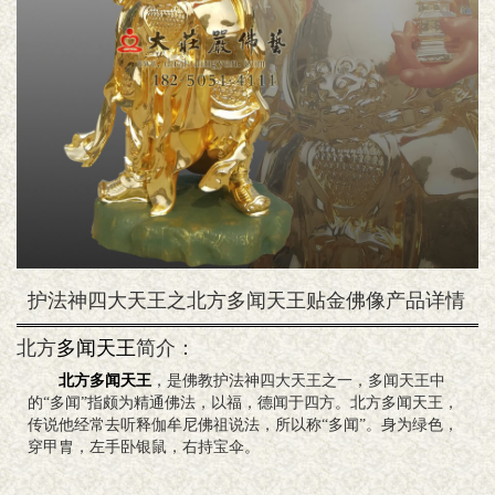
护法神四大天王之北方多闻天王贴金佛像产品详情
北方
多闻天王
简介：
北方多闻天王
，是佛教护法神四大天王之一，多闻天王中
的“多闻”指颇为精通佛法，以福，德闻于四方。北方多闻天王，
传说他经常去听释伽牟尼佛祖说法，所以称“多闻”。身为绿色，
穿甲胄，左手卧银鼠，右持宝伞。