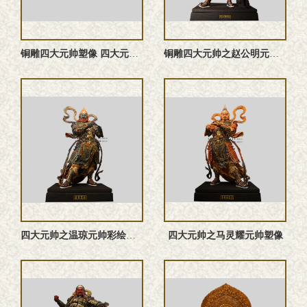
铜雕四大元帅塑像 四大元帅雕塑 四大元帅神像
铜雕四大元帅之赵公明元帅塑像
四大元帅之温琼元帅‌彩绘神像
四大元帅之马灵耀元帅塑像