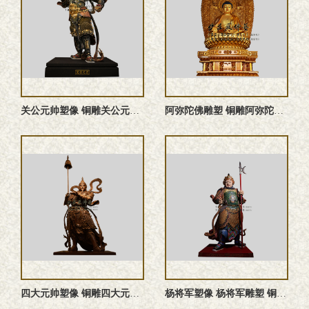
关公元帅塑像 铜雕关公元帅 关公元帅雕塑 关公元帅神像
阿弥陀佛雕塑 铜雕阿弥陀佛塑像
四大元帅塑像 铜雕四大元帅 四大元帅神像 四大元帅雕塑
杨将军塑像 杨将军雕塑 铜雕杨将军塑像 杨将军神像