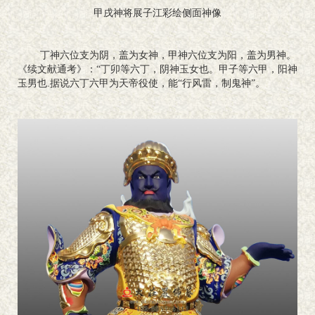
甲戌神将展子江彩绘侧面神像
丁神六位支为阴，盖为女神，甲神六位支为阳，盖为男神。
《续文献通考》：“丁卯等六丁，阴神玉女也。甲子等六甲，阳神
玉男也.据说六丁六甲为天帝役使，能“行风雷，制鬼神”。