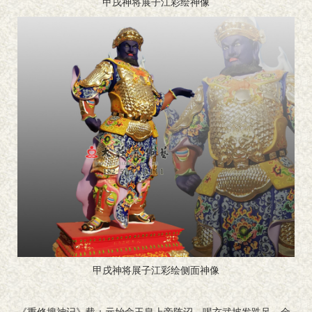
甲戌神将展子江彩绘神像
甲戌神将展子江彩绘侧面神像