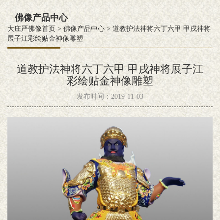
佛像产品中心
大庄严佛像首页
>
佛像产品中心
>
道教护法神将六丁六甲 甲戌神将
展子江彩绘贴金神像雕塑
道教护法神将六丁六甲 甲戌神将展子江
彩绘贴金神像雕塑
发布时间：2019-11-03