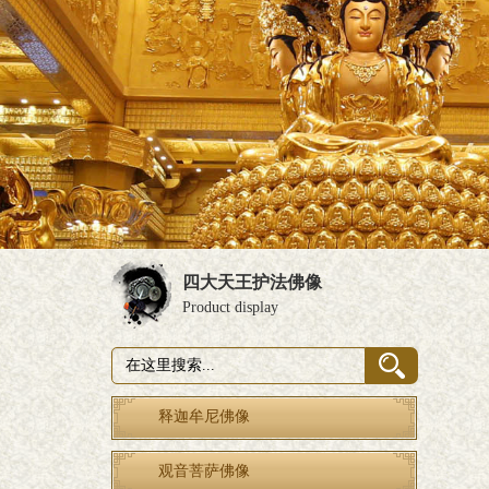
四大天王护法佛像
Product display
释迦牟尼佛像
观音菩萨佛像