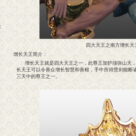
大
四大天王之南方增长天
增长天王
简介：
增长天王就是四大天王之一，此尊王加护须弥山天
长天王可以令善众增长智慧和善根，手中所持慧剑能断
三天中的尊王之一。