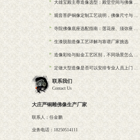
大雄宝殿主尊造像选型：殿堂空间与佛像 ...
观音菩萨铜像定制工艺说明，佛像尺寸与 ...
寺院佛像底座选配指南：莲花座、须弥座 ...
生漆脱胎造像工艺详解与靠谱厂家挑选
造像彩绘与贴金工艺区别，不同场景怎么 ...
定做大型造像是否可以安排专业人员上门 ...
联系我们
Contact Us
大庄严铜雕佛像生产厂家
联系人：任金鹏
业务电话：18250514111