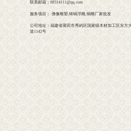
联系邮箱：88314111@qq.com
服务项目： 佛像雕塑,铸铜浮雕,铜雕厂家批发
公司地址：福建省莆田市秀屿区国家级木材加工区东方
道1142号