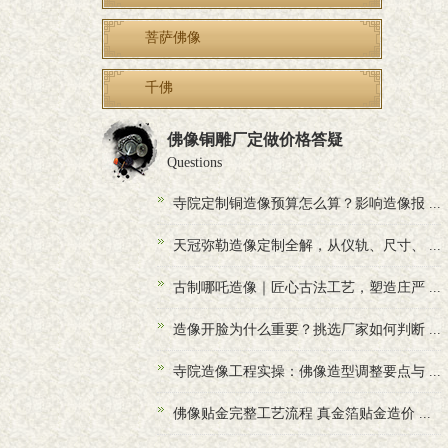
菩萨佛像
千佛
佛像铜雕厂定做价格答疑
Questions
寺院定制铜造像预算怎么算？影响造像报 ...
天冠弥勒造像定制全解，从仪轨、尺寸、 ...
古制哪吒造像｜匠心古法工艺，塑造庄严 ...
造像开脸为什么重要？挑选厂家如何判断 ...
寺院造像工程实操：佛像造型调整要点与 ...
佛像贴金完整工艺流程 真金箔贴金造价 ...