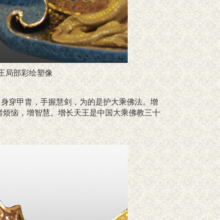
王局部彩绘塑像
，身穿甲胄，手握慧剑，为的是护大乘佛法。增
诸烦恼，增智慧。增长天王是中国大乘佛教三十