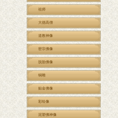
祖师
大德高僧
道教神像
密宗佛像
脱胎佛像
铜雕
贴金佛像
彩绘像
泥塑佛神像