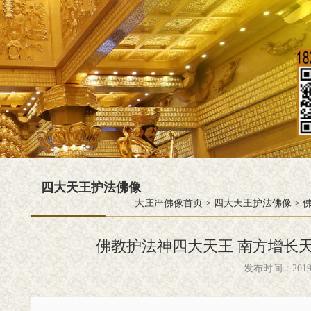
四大天王护法佛像
大庄严佛像首页
>
四大天王护法佛像
>
佛
佛教护法神四大天王 南方增长
发布时间：2019-