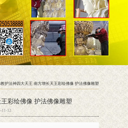
教护法神四大天王 南方增长天王彩绘佛像 护法佛像雕塑
天王彩绘佛像 护法佛像雕塑
11-12