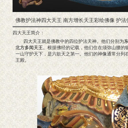
佛教护法神四大天王 南方增长天王彩绘佛像 护
四大天王简介：
四大天王就是佛教中的四位护法天神。他们分别为
北方多闻天王
。根据佛经的记载，他们住在须弥山腰的
一山守护天下，是六欲天之第一。他们的神像通常分列
王殿。