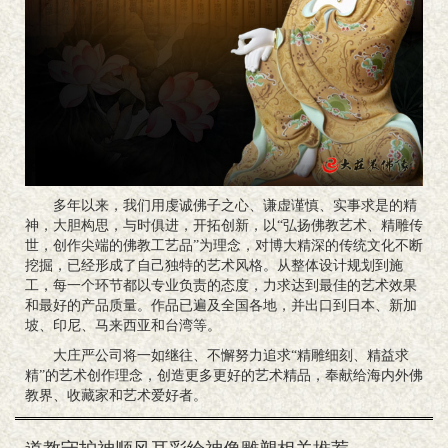
多年以来，我们用虔诚佛子之心、谦虚谨慎、实事求是的精
神，大胆构思，与时俱进，开拓创新，以“弘扬佛教艺术、精雕传
世，创作尖端的佛教工艺品”为理念，对博大精深的传统文化不断
挖掘，已经形成了自己独特的艺术风格。从整体设计规划到施
工，每一个环节都以专业负责的态度，力求达到最佳的艺术效果
和最好的产品质量。作品已遍及全国各地，并出口到日本、新加
坡、印尼、马来西亚和台湾等。
大庄严公司将一如继往、不懈努力追求“精雕细刻、精益求
精”的艺术创作理念，创造更多更好的艺术精品，奉献给海内外佛
教界、收藏家和艺术爱好者。