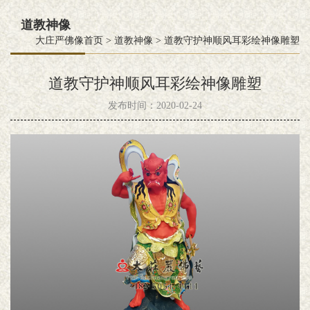
道教神像
大庄严佛像首页
>
道教神像
>
道教守护神顺风耳彩绘神像雕塑
道教守护神顺风耳彩绘神像雕塑
发布时间：2020-02-24