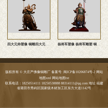
四大元帅塑像 铜雕四大元帅 四大元帅神像 四大元帅雕塑
杨将军塑像 杨将军雕塑 铜雕杨将军塑像 杨将军神像
版权所有 © 大庄严佛像铜雕厂 备案号:
闽ICP备10206874号-2
网站
地图xml
网站地图txt
联系电话：18250514111 18250538888 88314111@qq.com 地址:福建
省莆田市秀屿区国家级木材加工区东方大道1142号