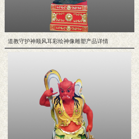
道教守护神顺风耳彩绘神像雕塑产品详情