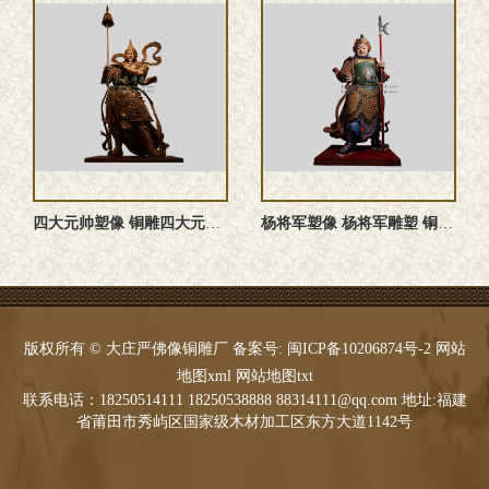
四大元帅塑像 铜雕四大元帅 四大元帅神像 四大元帅雕塑
杨将军塑像 杨将军雕塑 铜雕杨将军塑像 杨将军神像
版权所有 © 大庄严佛像铜雕厂 备案号:
闽ICP备10206874号-2
网站
地图xml
网站地图txt
联系电话：18250514111 18250538888 88314111@qq.com 地址:福建
省莆田市秀屿区国家级木材加工区东方大道1142号