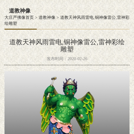
道教神像
大庄严佛像首页
>
道教神像
>
道教天神风雨雷电,铜神像雷公,雷神彩
绘雕塑
道教天神风雨雷电,铜神像雷公,雷神彩绘
雕塑
发布时间：2020-02-26