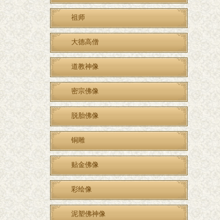
祖师
大德高僧
道教神像
密宗佛像
脱胎佛像
铜雕
贴金佛像
彩绘像
泥塑佛神像