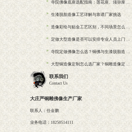
寺院佛像底座选配指南：莲花座、须弥座 ...
生漆脱胎造像工艺详解与靠谱厂家挑选
造像彩绘与贴金工艺区别，不同场景怎么 ...
定做大型造像是否可以安排专业人员上门 ...
寺院定做佛像怎么选？铜佛与生漆脱胎造 ...
大型铜造像定制怎么选厂家？铜雕造像定 ...
联系我们
Contact Us
大庄严铜雕佛像生产厂家
联系人：任金鹏
业务电话：18250514111