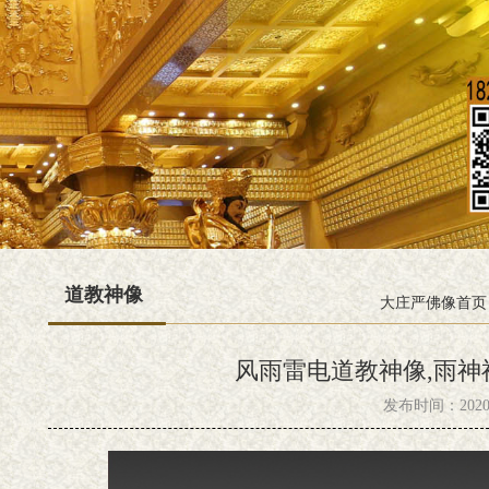
道教神像
大庄严佛像首页
风雨雷电道教神像,雨神
发布时间：2020-