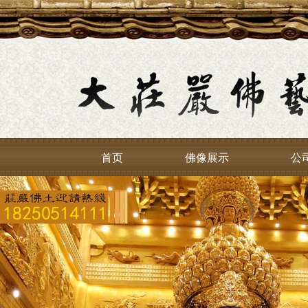
首页
佛像展示
公