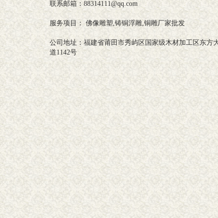
联系邮箱：88314111@qq.com
服务项目： 佛像雕塑,铸铜浮雕,铜雕厂家批发
公司地址：福建省莆田市秀屿区国家级木材加工区东方
道1142号