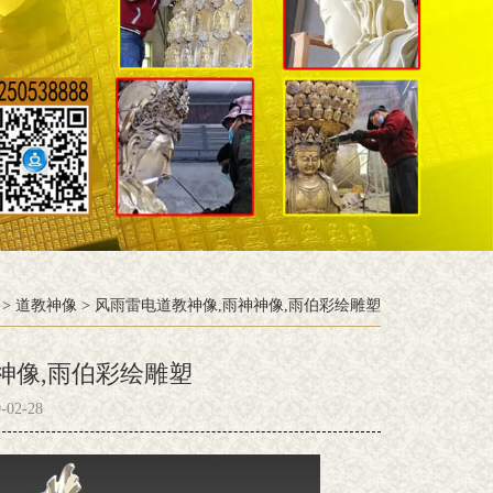
>
道教神像
>
风雨雷电道教神像,雨神神像,雨伯彩绘雕塑
神像,雨伯彩绘雕塑
02-28