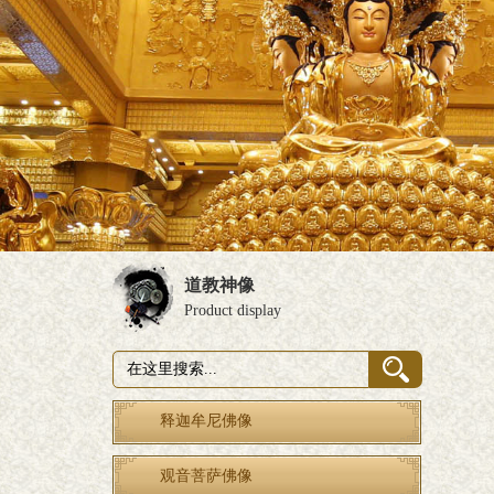
道教神像
Product display
释迦牟尼佛像
观音菩萨佛像