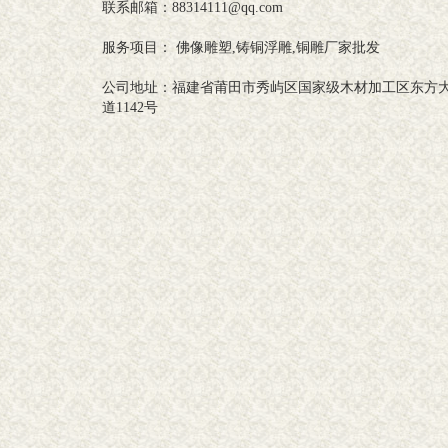
联系邮箱：88314111@qq.com
服务项目： 佛像雕塑,铸铜浮雕,铜雕厂家批发
公司地址：福建省莆田市秀屿区国家级木材加工区东方
道1142号