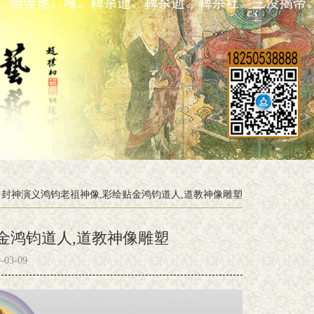
封神演义鸿钧老祖神像,彩绘贴金鸿钧道人,道教神像雕塑
金鸿钧道人,道教神像雕塑
03-09