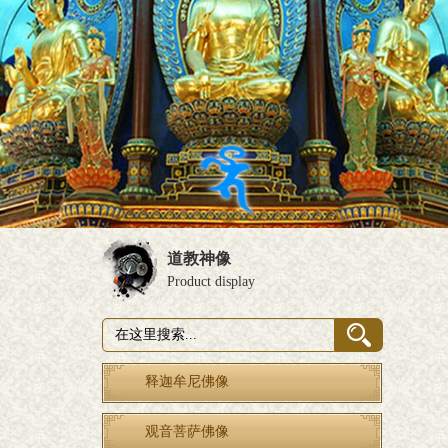
道教神像
Product display
释迦牟尼佛像
观音菩萨佛像