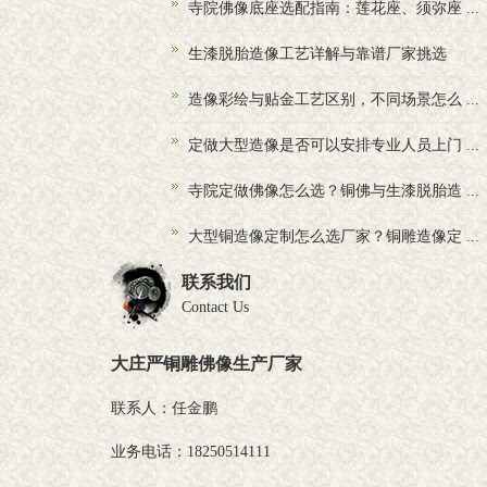
寺院佛像底座选配指南：莲花座、须弥座 ...
生漆脱胎造像工艺详解与靠谱厂家挑选
造像彩绘与贴金工艺区别，不同场景怎么 ...
定做大型造像是否可以安排专业人员上门 ...
寺院定做佛像怎么选？铜佛与生漆脱胎造 ...
大型铜造像定制怎么选厂家？铜雕造像定 ...
联系我们
Contact Us
大庄严铜雕佛像生产厂家
联系人：任金鹏
业务电话：18250514111