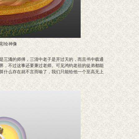
彩绘神像
是
三清
的师傅，三清中老子是开过天的，而且书中载通
界，不过这事还要秉过老师。可见鸿钧老祖的徒弟都能
算什么存在就不言而喻了，我们只能给他一个至高无上