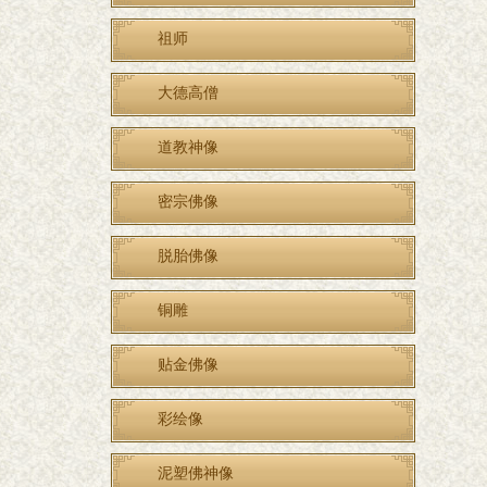
祖师
大德高僧
道教神像
密宗佛像
脱胎佛像
铜雕
贴金佛像
彩绘像
泥塑佛神像