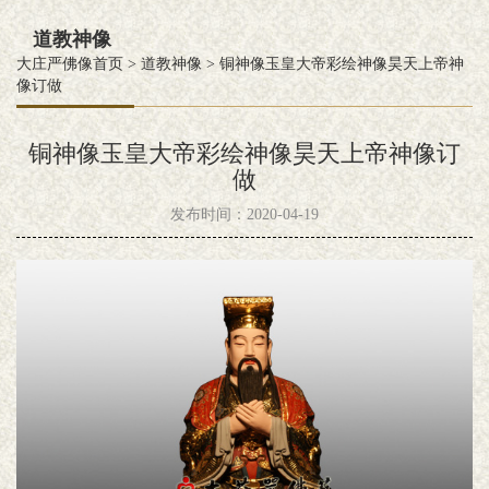
道教神像
大庄严佛像首页
>
道教神像
>
铜神像玉皇大帝彩绘神像昊天上帝神
像订做
铜神像玉皇大帝彩绘神像昊天上帝神像订
做
发布时间：2020-04-19