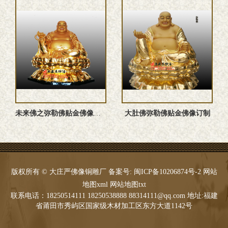
未来佛之弥勒佛贴金佛像雕塑
大肚佛弥勒佛贴金佛像订制
版权所有 © 大庄严佛像铜雕厂 备案号:
闽ICP备10206874号-2
网站
地图xml
网站地图txt
联系电话：18250514111 18250538888 88314111@qq.com 地址:福建
省莆田市秀屿区国家级木材加工区东方大道1142号