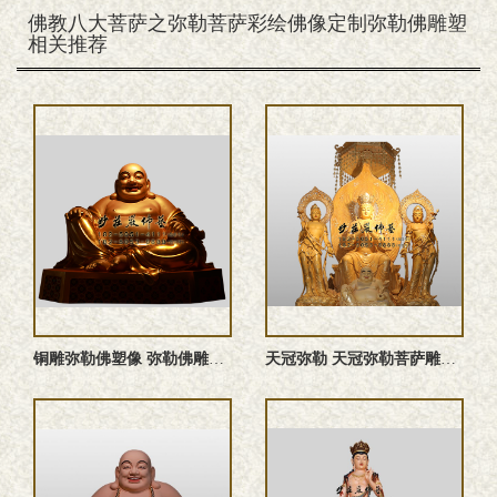
佛教八大菩萨之弥勒菩萨彩绘佛像定制弥勒佛雕塑
相关推荐
铜雕弥勒佛塑像 弥勒佛雕塑 弥勒佛像
天冠弥勒 天冠弥勒菩萨雕塑 天冠弥勒佛像 天冠弥勒塑像