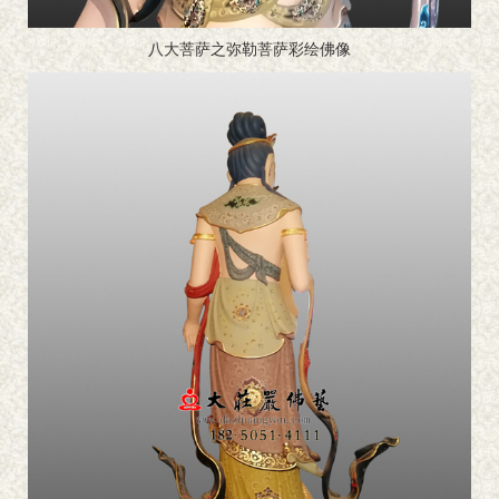
八大菩萨之弥勒菩萨彩绘佛像