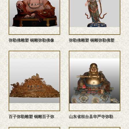
弥勒佛雕塑 铜雕弥勒佛像 弥勒佛塑像 弥勒佛铜像
弥勒佛雕塑 铜雕弥勒佛塑像 弥勒佛铜佛像 阿逸多菩萨佛像 铜 ...
百子弥勒雕塑 铜雕百子弥勒 百子戏弥勒佛像 百子弥勒塑像
山东省桓台县华严寺弥勒佛彩绘贴金佛像订制