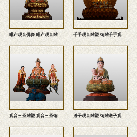
‌毗卢观音佛像 ‌毗卢观音雕塑 ‌毗卢观音塑像 铜雕‌毗卢观 ...
千手观音雕塑 铜雕千手观音佛像 千手观音佛像 千手观音塑像
观音三圣雕塑 观音三圣铜佛像 铜雕观音三圣 观音三圣佛像 ...
送子观音雕塑 铜雕送子观音佛像 送子观音塑像