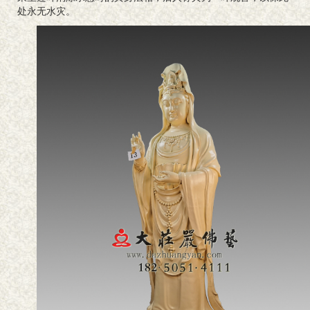
处永无水灾。