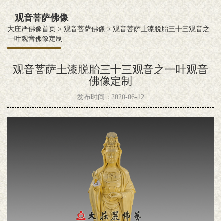
观音菩萨佛像
大庄严佛像首页
>
观音菩萨佛像
>
观音菩萨土漆脱胎三十三观音之
一叶观音佛像定制
观音菩萨土漆脱胎三十三观音之一叶观音
佛像定制
发布时间：2020-06-12