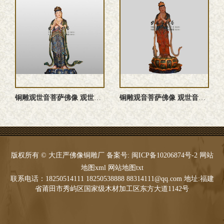
铜雕观世音菩萨佛像 观世音菩萨雕塑 观世音菩萨铜佛像 观世音 ...
铜雕观音菩萨佛像 观世音菩萨雕塑 观世音菩萨塑像 观音菩萨铜 ...
版权所有 © 大庄严佛像铜雕厂 备案号:
闽ICP备10206874号-2
网站
地图xml
网站地图txt
联系电话：18250514111 18250538888 88314111@qq.com 地址:福建
省莆田市秀屿区国家级木材加工区东方大道1142号