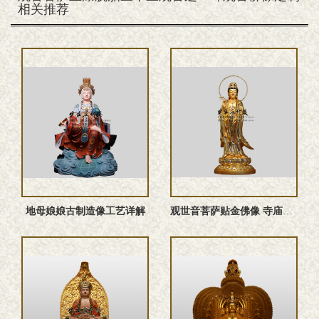
相关推荐
地母娘娘古制造像工艺详解
观世音菩萨贴金佛像 寺庙大型殿堂造像厂家可定做