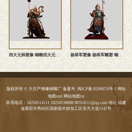
四大元帅塑像 铜雕四大元帅 四大元帅神像 四大元帅雕塑
杨将军塑像 杨将军雕塑 铜雕杨将军塑像 杨将军神像
版权所有 © 大庄严佛像铜雕厂 备案号:
闽ICP备10206874号-2
网站
地图xml
网站地图txt
联系电话：18250514111 18250538888 88314111@qq.com 地址:福建
省莆田市秀屿区国家级木材加工区东方大道1142号