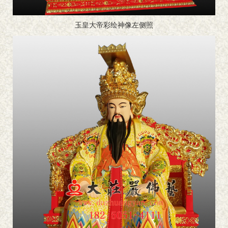
玉皇大帝彩绘神像左侧照