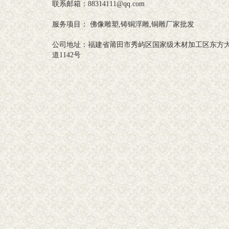
联系邮箱：88314111@qq.com
服务项目： 佛像雕塑,铸铜浮雕,铜雕厂家批发
公司地址：福建省莆田市秀屿区国家级木材加工区东方
道1142号