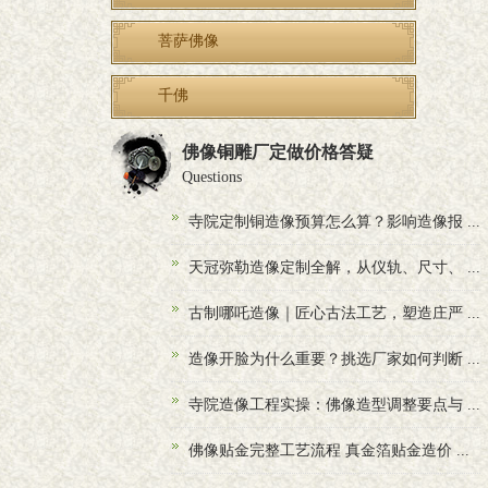
菩萨佛像
千佛
佛像铜雕厂定做价格答疑
Questions
寺院定制铜造像预算怎么算？影响造像报 ...
天冠弥勒造像定制全解，从仪轨、尺寸、 ...
古制哪吒造像｜匠心古法工艺，塑造庄严 ...
造像开脸为什么重要？挑选厂家如何判断 ...
寺院造像工程实操：佛像造型调整要点与 ...
佛像贴金完整工艺流程 真金箔贴金造价 ...