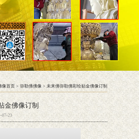
佛像首页
>
弥勒佛佛像
>
未来佛弥勒佛彩绘贴金佛像订制
贴金佛像订制
07-23