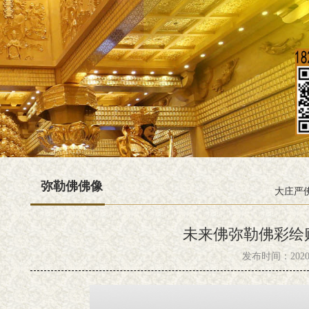
弥勒佛佛像
大庄严
未来佛弥勒佛彩绘
发布时间：2020-