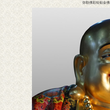
弥勒佛彩绘贴金佛