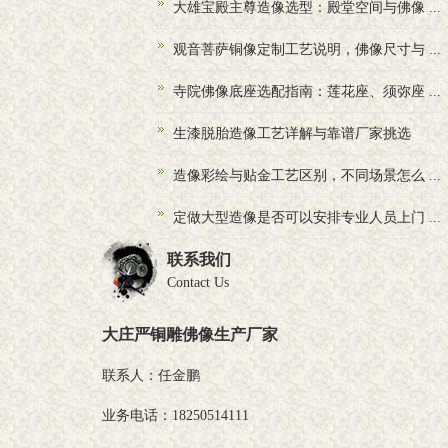
大雄宝殿主尊造像选型：殿堂空间与佛像 ...
观音菩萨铜像定制工艺说明，佛像尺寸与 ...
寺院佛像底座选配指南：莲花座、须弥座 ...
生漆脱胎造像工艺详解与靠谱厂家挑选
造像彩绘与贴金工艺区别，不同场景怎么 ...
定做大型造像是否可以安排专业人员上门 ...
联系我们
Contact Us
大庄严铜雕佛像生产厂家
联系人：任金鹏
业务电话：18250514111