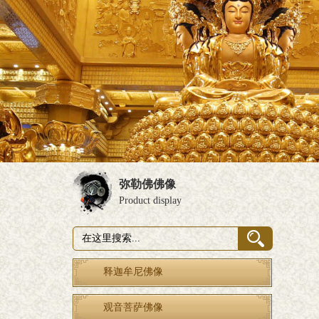
弥勒佛佛像
Product display
释迦牟尼佛像
观音菩萨佛像