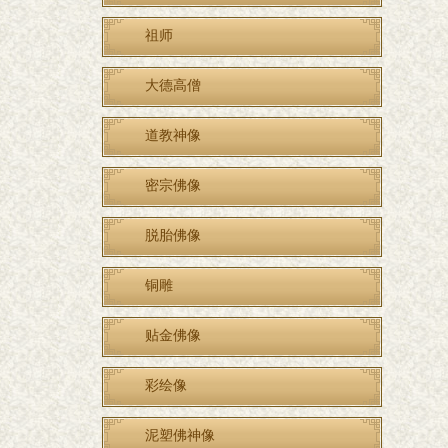
祖师
大德高僧
道教神像
密宗佛像
脱胎佛像
铜雕
贴金佛像
彩绘像
泥塑佛神像