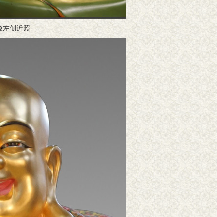
像左侧近照