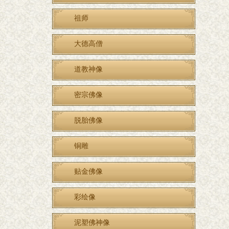
祖师
大德高僧
道教神像
密宗佛像
脱胎佛像
铜雕
贴金佛像
彩绘像
泥塑佛神像