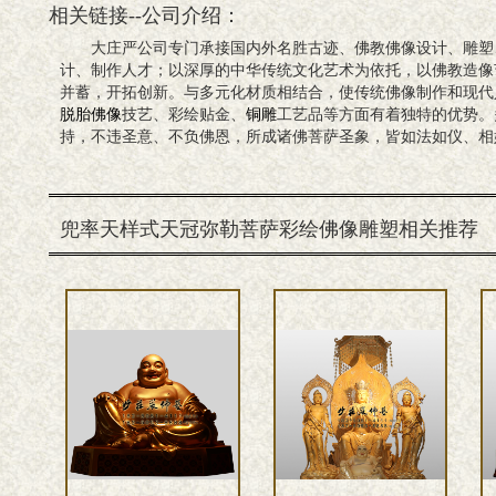
相关链接--公司介绍：
大庄严公司专门承接国内外名胜古迹、佛教佛像设计、雕塑
计、制作人才；以深厚的中华传统文化艺术为依托，以佛教造像
并蓄，开拓创新。与多元化材质相结合，使传统佛像制作和现代
脱胎佛像
技艺、彩绘贴金、
铜雕
工艺品等方面有着独特的优势。
持，不违圣意、不负佛恩，所成诸佛菩萨圣象，皆如法如仪、相
兜率天样式天冠弥勒菩萨彩绘佛像雕塑相关推荐