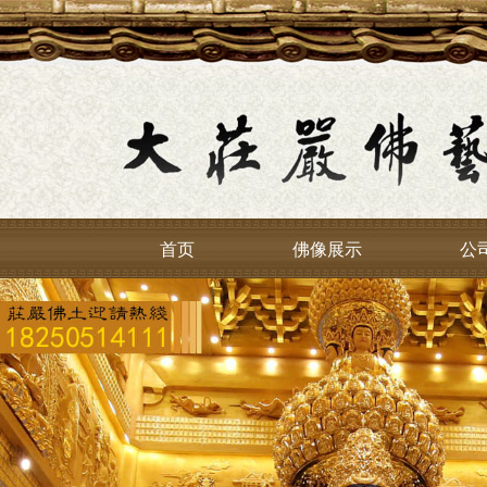
首页
佛像展示
公