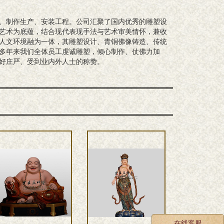
、制作生产、安装工程。公司汇聚了国内优秀的雕塑设
艺术为底蕴，结合现代表现手法与艺术审美情怀，兼收
人文环境融为一体，其雕塑设计、青铜佛像铸造、传统
多年来我们全体员工虔诚雕塑，倾心制作、仗佛力加
好庄严、受到业内外人士的称赞。
在线客服