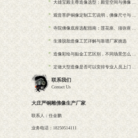
大雄宝殿主尊造像选型：殿堂空间与佛像 ...
观音菩萨铜像定制工艺说明，佛像尺寸与 ...
寺院佛像底座选配指南：莲花座、须弥座 ...
生漆脱胎造像工艺详解与靠谱厂家挑选
造像彩绘与贴金工艺区别，不同场景怎么 ...
定做大型造像是否可以安排专业人员上门 ...
联系我们
Contact Us
大庄严铜雕佛像生产厂家
联系人：任金鹏
业务电话：18250514111