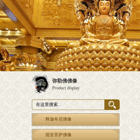
弥勒佛佛像
Product display
释迦牟尼佛像
观音菩萨佛像