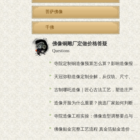
菩萨佛像
千佛
佛像铜雕厂定做价格答疑
Questions
寺院定制铜造像预算怎么算？影响造像报 ...
天冠弥勒造像定制全解，从仪轨、尺寸、 ...
古制哪吒造像｜匠心古法工艺，塑造庄严 ...
造像开脸为什么重要？挑选厂家如何判断 ...
寺院造像工程实操：佛像造型调整要点与 ...
佛像贴金完整工艺流程 真金箔贴金造价 ...