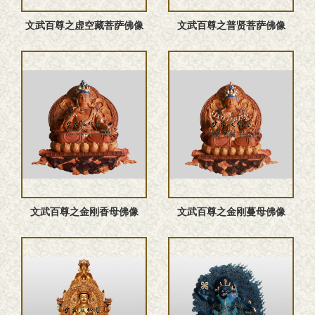
文武百尊之虚空藏菩萨佛像
文武百尊之普贤菩萨佛像
文武百尊之金刚香母佛像
文武百尊之金刚蔓母佛像