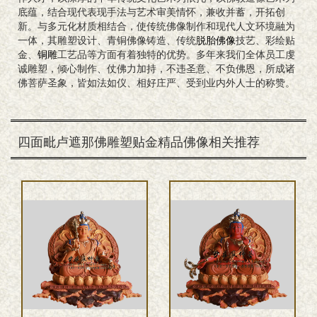
底蕴，结合现代表现手法与艺术审美情怀，兼收并蓄，开拓创
新。与多元化材质相结合，使传统佛像制作和现代人文环境融为
一体，其雕塑设计、青铜佛像铸造、传统
脱胎佛像
技艺、彩绘贴
金、
铜雕
工艺品等方面有着独特的优势。多年来我们全体员工虔
诚雕塑，倾心制作、仗佛力加持，不违圣意、不负佛恩，所成诸
佛菩萨圣象，皆如法如仪、相好庄严、受到业内外人士的称赞。
四面毗卢遮那佛雕塑贴金精品佛像相关推荐