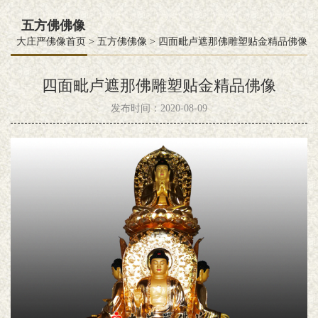
五方佛佛像
大庄严佛像首页
>
五方佛佛像
>
四面毗卢遮那佛雕塑贴金精品佛像
四面毗卢遮那佛雕塑贴金精品佛像
发布时间：2020-08-09