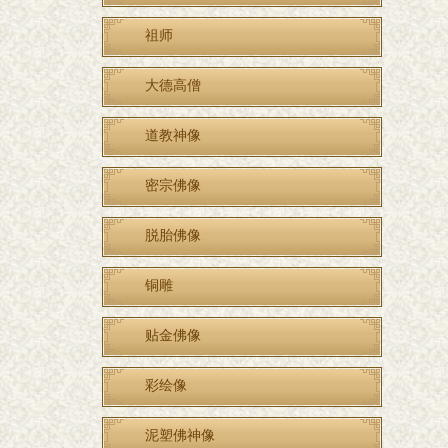
祖师
大德高僧
道教神像
密宗佛像
脱胎佛像
铜雕
贴金佛像
彩绘像
泥塑佛神像