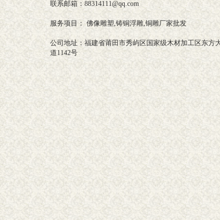
联系邮箱：88314111@qq.com
服务项目： 佛像雕塑,铸铜浮雕,铜雕厂家批发
公司地址：福建省莆田市秀屿区国家级木材加工区东方
道1142号