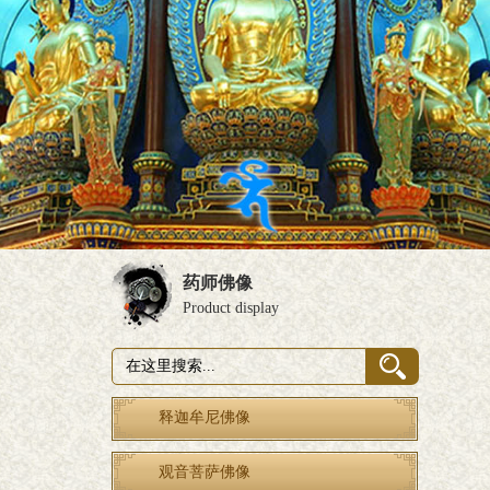
药师佛像
Product display
释迦牟尼佛像
观音菩萨佛像