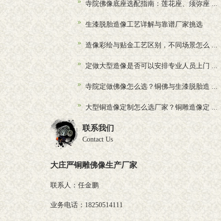
寺院佛像底座选配指南：莲花座、须弥座 ...
生漆脱胎造像工艺详解与靠谱厂家挑选
造像彩绘与贴金工艺区别，不同场景怎么 ...
定做大型造像是否可以安排专业人员上门 ...
寺院定做佛像怎么选？铜佛与生漆脱胎造 ...
大型铜造像定制怎么选厂家？铜雕造像定 ...
联系我们
Contact Us
大庄严铜雕佛像生产厂家
联系人：任金鹏
业务电话：18250514111