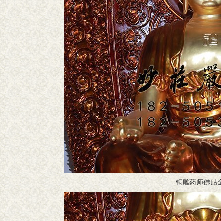
铜雕药师佛贴