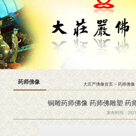
药师佛像
大庄严佛像首页
>
药师佛像
铜雕药师佛像 药师佛雕塑 药
发布时间：2023-