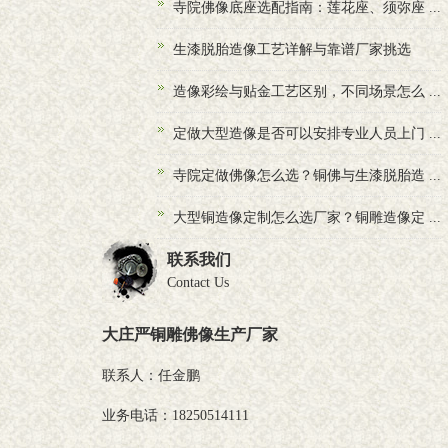
寺院佛像底座选配指南：莲花座、须弥座 ...
生漆脱胎造像工艺详解与靠谱厂家挑选
造像彩绘与贴金工艺区别，不同场景怎么 ...
定做大型造像是否可以安排专业人员上门 ...
寺院定做佛像怎么选？铜佛与生漆脱胎造 ...
大型铜造像定制怎么选厂家？铜雕造像定 ...
联系我们
Contact Us
大庄严铜雕佛像生产厂家
联系人：任金鹏
业务电话：18250514111