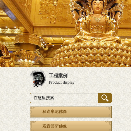
工程案例
Product display
释迦牟尼佛像
观音菩萨佛像