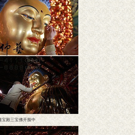
雄宝殿三宝佛开脸中