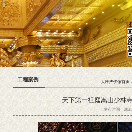
工程案例
大庄严佛像首页
天下第一祖庭嵩山少林
发布时间：2025-