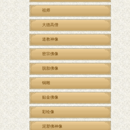
祖师
大德高僧
道教神像
密宗佛像
脱胎佛像
铜雕
贴金佛像
彩绘像
泥塑佛神像