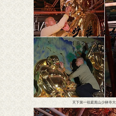
天下第一祖庭嵩山少林寺大