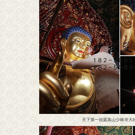
天下第一祖庭嵩山少林寺大