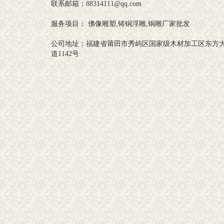
联系邮箱：88314111@qq.com
服务项目： 佛像雕塑,铸铜浮雕,铜雕厂家批发
公司地址：福建省莆田市秀屿区国家级木材加工区东方
道1142号