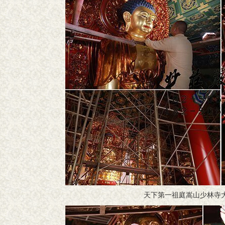
天下第一祖庭嵩山少林寺