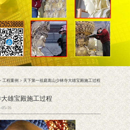
>
工程案例
>
天下第一祖庭嵩山少林寺大雄宝殿施工过程
寺大雄宝殿施工过程
05-16