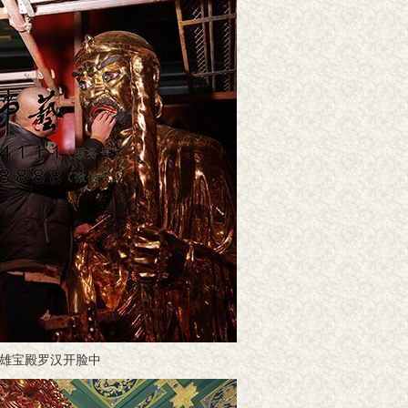
雄宝殿罗汉开脸中