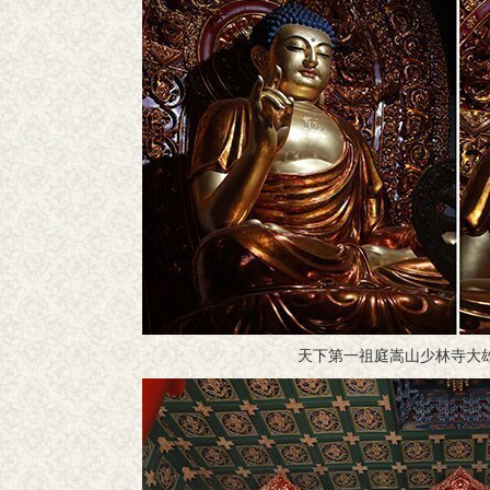
天下第一祖庭嵩山少林寺大