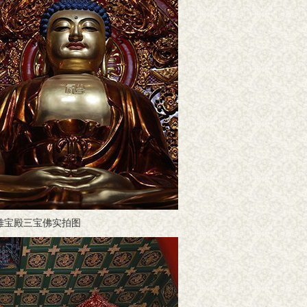
雄宝殿三宝佛实拍图