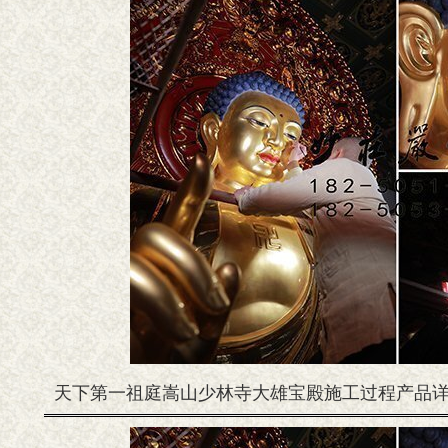
天下第一祖庭嵩山少林寺大雄宝殿施工过程产品