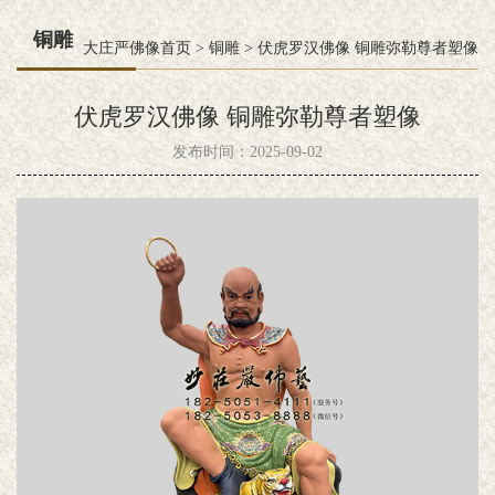
铜雕
大庄严佛像首页
>
铜雕
>
伏虎罗汉佛像 铜雕弥勒尊者塑像
伏虎罗汉佛像 铜雕弥勒尊者塑像
发布时间：2025-09-02