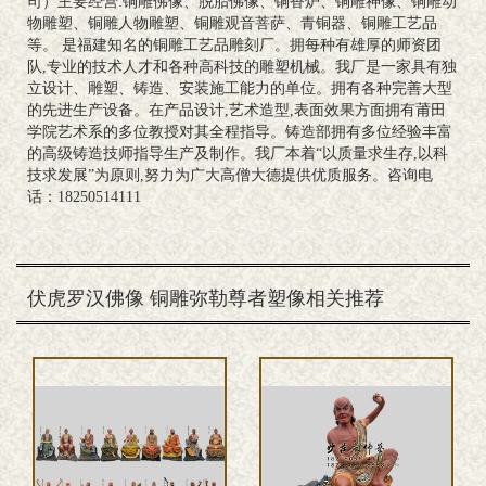
司）主要经营:铜雕佛像、脱胎佛像、铜香炉、铜雕神像、铜雕动
物雕塑、铜雕人物雕塑、铜雕观音菩萨、青铜器、铜雕工艺品
等。 是福建知名的铜雕工艺品雕刻厂。拥每种有雄厚的师资团
队,专业的技术人才和各种高科技的雕塑机械。我厂是一家具有独
立设计、雕塑、铸造、安装施工能力的单位。拥有各种完善大型
的先进生产设备。在产品设计,艺术造型,表面效果方面拥有莆田
学院艺术系的多位教授对其全程指导。铸造部拥有多位经验丰富
的高级铸造技师指导生产及制作。我厂本着“以质量求生存,以科
技求发展”为原则,努力为广大高僧大德提供优质服务。咨询电
话：18250514111
伏虎罗汉佛像 铜雕弥勒尊者塑像相关推荐