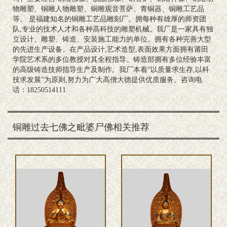
物雕塑、铜雕人物雕塑、铜雕观音菩萨、青铜器、铜雕工艺品
等。 是福建知名的铜雕工艺品雕刻厂。拥每种有雄厚的师资团
队,专业的技术人才和各种高科技的雕塑机械。我厂是一家具有独
立设计、雕塑、铸造、安装施工能力的单位。拥有各种完善大型
的先进生产设备。在产品设计,艺术造型,表面效果方面拥有莆田
学院艺术系的多位教授对其全程指导。铸造部拥有多位经验丰富
的高级铸造技师指导生产及制作。我厂本着“以质量求生存,以科
技求发展”为原则,努力为广大高僧大德提供优质服务。咨询电
话：18250514111
铜雕过去七佛之毗婆尸佛相关推荐