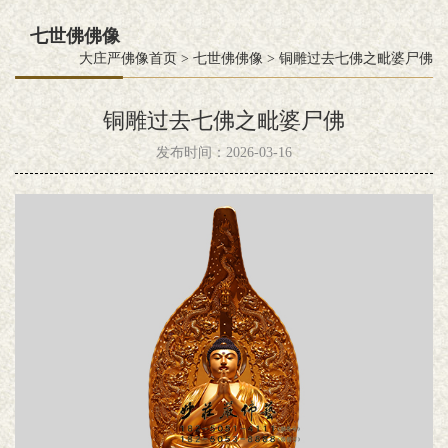
七世佛佛像
大庄严佛像首页
>
七世佛佛像
>
铜雕过去七佛之毗婆尸佛
铜雕过去七佛之毗婆尸佛
发布时间：2026-03-16