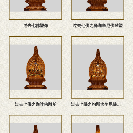
过去七佛塑像
过去七佛之释迦牟尼佛雕塑
过去七佛之迦叶佛雕塑
过去七佛之拘那含牟尼佛‌塑像