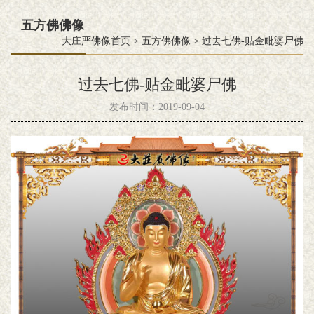
五方佛佛像
大庄严佛像首页
>
五方佛佛像
>
过去七佛-贴金毗婆尸佛
过去七佛-贴金毗婆尸佛
发布时间：2019-09-04