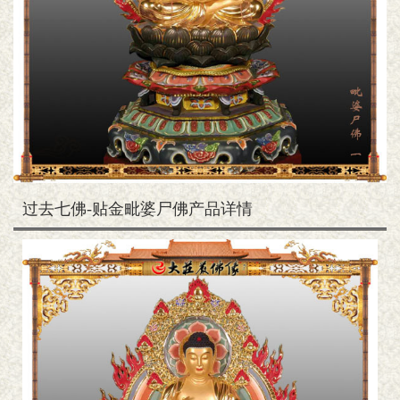
过去七佛-贴金毗婆尸佛产品详情