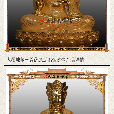
大愿地藏王菩萨脱胎贴金佛像产品详情