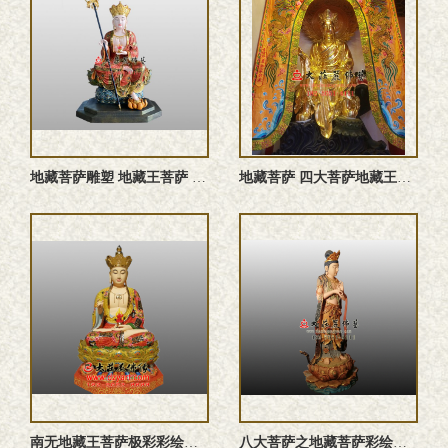
地藏菩萨雕塑 地藏王菩萨 大愿地藏王菩萨佛像定制
地藏菩萨 四大菩萨地藏王菩萨 地藏菩萨佛像
南无地藏王菩萨极彩彩绘雕塑像定做
八大菩萨之地藏菩萨彩绘佛像订制