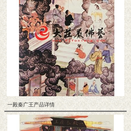
一殿秦广王产品详情