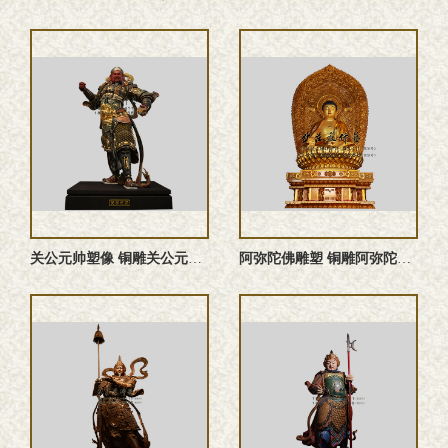
关公元帅塑像 铜雕关公元帅 关公元帅雕塑 关公元帅神像
阿弥陀佛雕塑 铜雕阿弥陀佛塑像