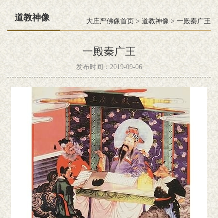
道教神像
大庄严佛像首页
>
道教神像
>
一殿秦广王
一殿秦广王
发布时间：2019-09-06