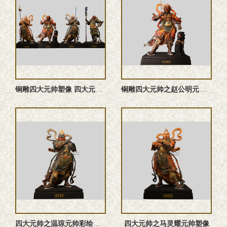
铜雕四大元帅塑像 四大元帅雕塑 四大元帅神像
铜雕四大元帅之赵公明元帅塑像
四大元帅之温琼元帅‌彩绘神像
四大元帅之马灵耀元帅塑像